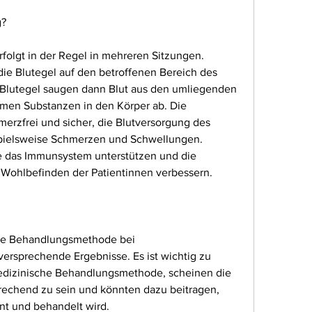
g?
folgt in der Regel in mehreren Sitzungen. 
e Blutegel auf den betroffenen Bereich des 
 Blutegel saugen dann Blut aus den umliegenden 
en Substanzen in den Körper ab. Die 
erzfrei und sicher, die Blutversorgung des 
pielsweise Schmerzen und Schwellungen. 
e das Immunsystem unterstützen und die 
Wohlbefinden der Patientinnen verbessern.
ive Behandlungsmethode bei 
versprechende Ergebnisse. Es ist wichtig zu 
medizinische Behandlungsmethode, scheinen die 
rechend zu sein und könnten dazu beitragen, 
nnt und behandelt wird.