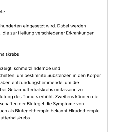
pie
hrhunderten eingesetzt wird. Dabei werden 
t, die zur Heilung verschiedener Erkrankungen 
halskrebs
gezeigt, schmerzlindernde und 
haften, um bestimmte Substanzen in den Körper 
haben entzündungshemmende, um die 
 bei Gebärmutterhalskrebs umfassend zu 
lutung des Tumors erhöht. Zweitens können die 
haften der Blutegel die Symptome von 
uch als Blutegeltherapie bekannt,Hirudotherapie 
utterhalskrebs