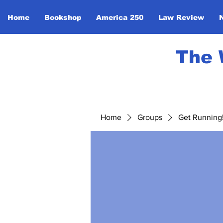
Home
Bookshop
America 250
Law Review
The 
Home
Groups
Get Running! 