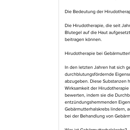
Die Bedeutung der Hirudothera
Die Hirudotherapie, die seit Ja
Blutegel auf die Haut aufgesetz
beitragen können.
Hirudotherapie bei Gebärmutter
In den letzten Jahren hat sich 
durchblutungsfördernde Eigensc
abzugeben. Diese Substanzen 
Wirksamkeit der Hirudotherapie
bewerten, indem sie die Durchb
entzündungshemmenden Eigensc
Gebärmutterhalskrebs lindern, a
bei der Behandlung von Gebärm
Was ist Gebärmutterhalskrebs?