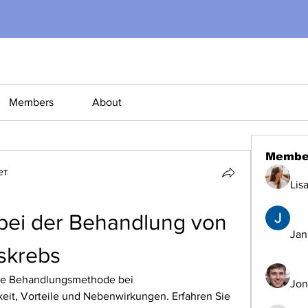
Members
About
Membe
ет
Lis
bei der Behandlung von 
Jana
skrebs
ive Behandlungsmethode bei 
Jon
eit, Vorteile und Nebenwirkungen. Erfahren Sie 