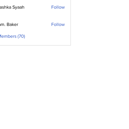
ashka Syaah
Follow
m. Baker
Follow
Members (70)