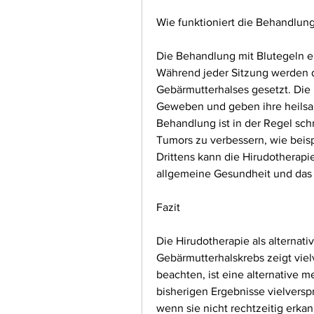
Wie funktioniert die Behandlun
Die Behandlung mit Blutegeln er
Während jeder Sitzung werden di
Gebärmutterhalses gesetzt. Die
Geweben und geben ihre heilsam
Behandlung ist in der Regel schm
Tumors zu verbessern, wie beis
Drittens kann die Hirudotherapi
allgemeine Gesundheit und das 
Fazit
Die Hirudotherapie als alternat
Gebärmutterhalskrebs zeigt viel
beachten, ist eine alternative 
bisherigen Ergebnisse vielversp
wenn sie nicht rechtzeitig erka