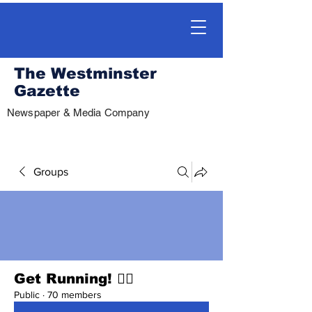
The Westminster
Gazette
Newspaper & Media Company
Groups
Get Running! 🏃‍♀️
Public
·
70 members