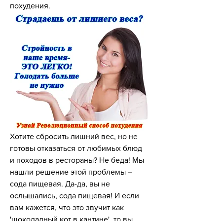
похудения.
Хотите сбросить лишний вес, но не 
готовы отказаться от любимых блюд 
и походов в рестораны? Не беда! Мы 
нашли решение этой проблемы – 
сода пищевая. Да-да, вы не 
ослышались, сода пищевая! И если 
вам кажется, что это звучит как 
'шоколадный кот в кантине', то вы 