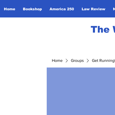
Home
Bookshop
America 250
Law Review
The 
Home
Groups
Get Running! 