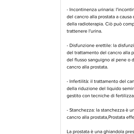
- Incontinenza urinaria: l'inconti
del cancro alla prostata a causa
della radioterapia. Ciò può compor
trattenere l'urina.
- Disfunzione erettile: la disfunz
del trattamento del cancro alla p
del flusso sanguigno al pene o dall
cancro alla prostata.
- Infertilità: il trattamento del c
della riduzione del liquido semi
gestito con tecniche di fertilizza
- Stanchezza: la stanchezza è un
cancro alla prostata,Prostata effe
La prostata è una ghiandola prese