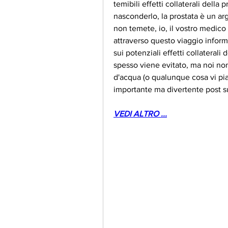
temibili effetti collaterali della
nasconderlo, la prostata è un a
non temete, io, il vostro medico 
attraverso questo viaggio informa
sui potenziali effetti collaterali 
spesso viene evitato, ma noi non 
d'acqua (o qualunque cosa vi pia
importante ma divertente post su
VEDI ALTRO ...