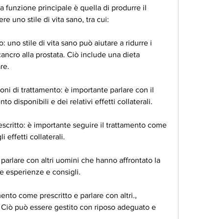
a funzione principale è quella di produrre il 
e uno stile di vita sano, tra cui:
: uno stile di vita sano può aiutare a ridurre i 
cancro alla prostata. Ciò include una dieta 
are.
oni di trattamento: è importante parlare con il 
o disponibili e dei relativi effetti collaterali.
escritto: è importante seguire il trattamento come 
i effetti collaterali.
e parlare con altri uomini che hanno affrontato la 
e esperienze e consigli.
ento come prescritto e parlare con altri., 
. Ciò può essere gestito con riposo adeguato e 