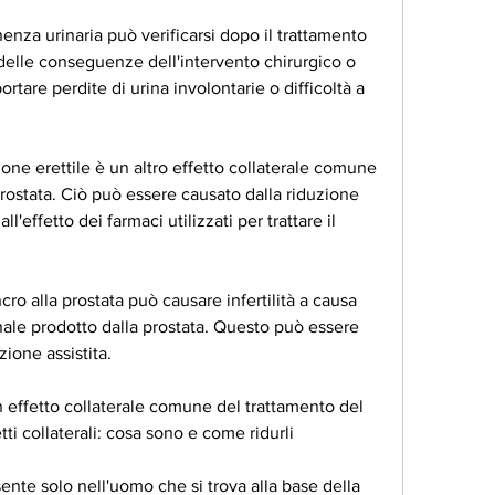
nenza urinaria può verificarsi dopo il trattamento 
 delle conseguenze dell'intervento chirurgico o 
tare perdite di urina involontarie o difficoltà a 
ione erettile è un altro effetto collaterale comune 
rostata. Ciò può essere causato dalla riduzione 
'effetto dei farmaci utilizzati per trattare il 
ancro alla prostata può causare infertilità a causa 
nale prodotto dalla prostata. Questo può essere 
zione assistita.
 effetto collaterale comune del trattamento del 
tti collaterali: cosa sono e come ridurli
nte solo nell'uomo che si trova alla base della 