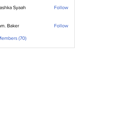
ashka Syaah
Follow
m. Baker
Follow
Members (70)