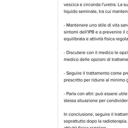
vescica e circonda l'uretra. La su
liquido seminale, tra cui mantener
- Mantenere uno stile di vita sano
sintomi dell'IPB e a prevenire il 
equilibrata e attività fisica regol
- Discutere con il medico le opzi
medico delle opzioni di trattament
- Seguire il trattamento come pr
prescritto per ridurre al minimo gl
- Parla con altri: può essere util
stessa situazione per condivider
In conclusione, seguire il trattam
soprattutto dopo la radioterapia
attività fisica regolare.