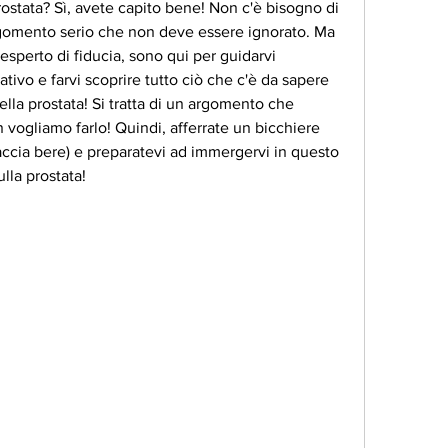
 prostata? Sì, avete capito bene! Non c'è bisogno di 
rgomento serio che non deve essere ignorato. Ma 
esperto di fiducia, sono qui per guidarvi 
tivo e farvi scoprire tutto ciò che c'è da sapere 
della prostata! Si tratta di un argomento che 
vogliamo farlo! Quindi, afferrate un bicchiere 
ccia bere) e preparatevi ad immergervi in questo 
lla prostata!