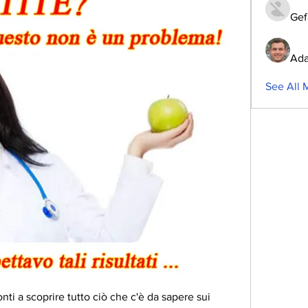
Gef
Ada
See All 
nti a scoprire tutto ciò che c'è da sapere sui 