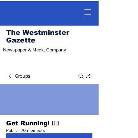
The Westminster
Gazette
Newspaper & Media Company
Groups
Get Running! 🏃‍♀️
Public
·
70 members