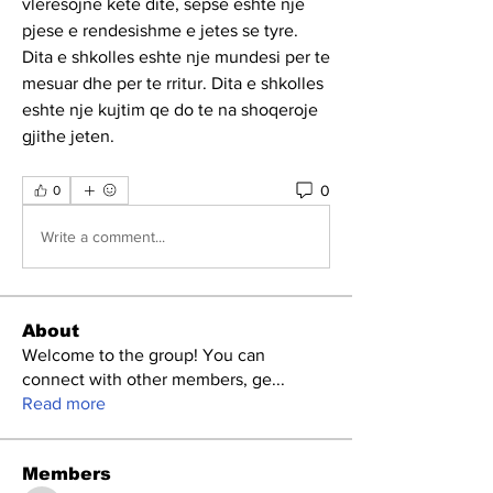
vleresojne kete dite, sepse eshte nje 
pjese e rendesishme e jetes se tyre. 
Dita e shkolles eshte nje mundesi per te 
mesuar dhe per te rritur. Dita e shkolles 
eshte nje kujtim qe do te na shoqeroje 
gjithe jeten.
0
0
Write a comment...
About
Welcome to the group! You can
connect with other members, ge
...
Read more
Members