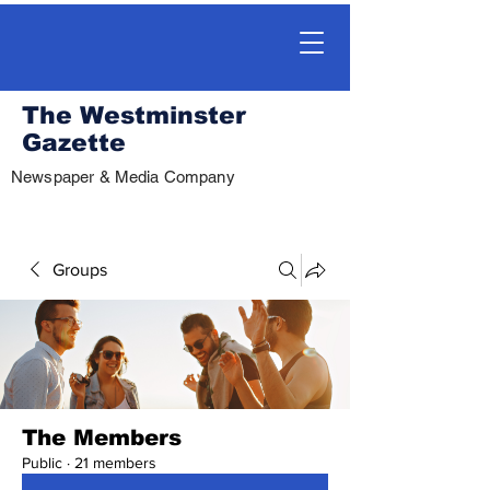
The Westminster
Gazette
Newspaper & Media Company
Groups
The Members
Public
·
21 members