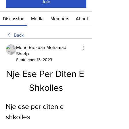
Join
Discussion
Media
Members
About
Back
Mohd Ridzuan Mohamad
Sharip
September 15, 2023
Nje Ese Per Diten E 
Shkolles
Nje ese per diten e 
shkolles