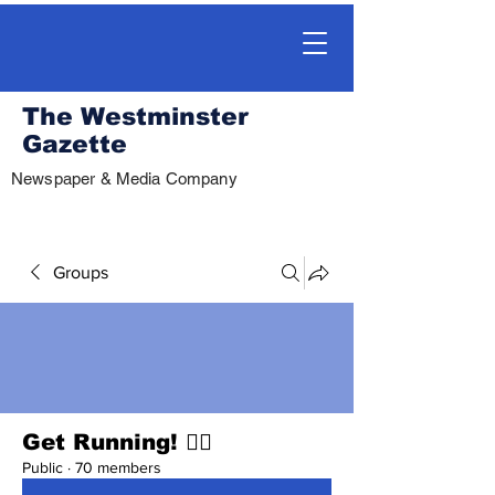
The Westminster
Gazette
Newspaper & Media Company
Groups
Get Running! 🏃‍♀️
Public
·
70 members