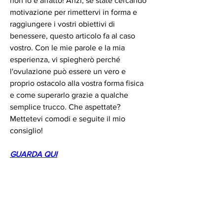
non lo è affatto! Anzi, se state cercando 
motivazione per rimettervi in forma e 
raggiungere i vostri obiettivi di 
benessere, questo articolo fa al caso 
vostro. Con le mie parole e la mia 
esperienza, vi spiegherò perché 
l'ovulazione può essere un vero e 
proprio ostacolo alla vostra forma fisica 
e come superarlo grazie a qualche 
semplice trucco. Che aspettate? 
Mettetevi comodi e seguite il mio 
consiglio!
GUARDA QUI