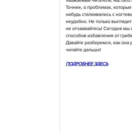
Уважаемые читатели, настало 
Точнее, о проблемах, которые 
нибудь сталкивались с ногтевы
неудобно. Не только выглядит
не отчаивайтесь! Сегодня мы 
способов избавления от грибка
Давайте разберемся, как она р
читайте дальше!
ПОДРОБНЕЕ ЗДЕСЬ