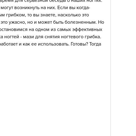
время для серьезной беседы о наших ногтях. 
могут возникнуть на них. Если вы когда-
м грибком, то вы знаете, насколько это 
 это ужасно, но и может быть болезненным. Но 
остановимся на одном из самых эффективных 
 ногтей - мази для снятия ногтевого грибка. 
аботает и как ее использовать. Готовы? Тогда 