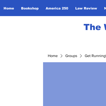
Home
Bookshop
America 250
Law Review
The 
Home
Groups
Get Running! 