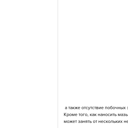
 а также отсутствие побочных эффектов и осложнений при использовании. 
Кроме того, как наносить маз
может занять от нескольких н