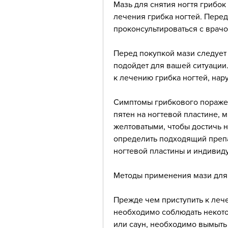
Мазь для снятия ногтя грибо
лечения грибка ногтей. Перед
проконсультироваться с врачо
Перед покупкой мази следует 
подойдет для вашей ситуации.
к лечению грибка ногтей, нар
Симптомы грибкового поражен
пятен на ногтевой пластине, м
желтоватыми, чтобы достичь 
определить подходящий препа
ногтевой пластины и индивиду
Методы применения мази для 
Прежде чем приступить к лече
необходимо соблюдать некото
или саун, необходимо вымыть 