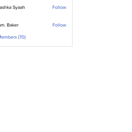
ashka Syaah
Follow
m. Baker
Follow
Members (70)