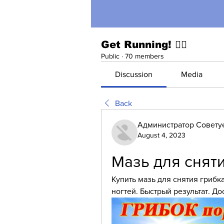
Get Running! 🏃‍♀️
Public
·
70 members
Discussion
Media
Back
Администратор Совету
August 4, 2023
Мазь для сняти
Купить мазь для снятия грибк
ногтей. Быстрый результат. До