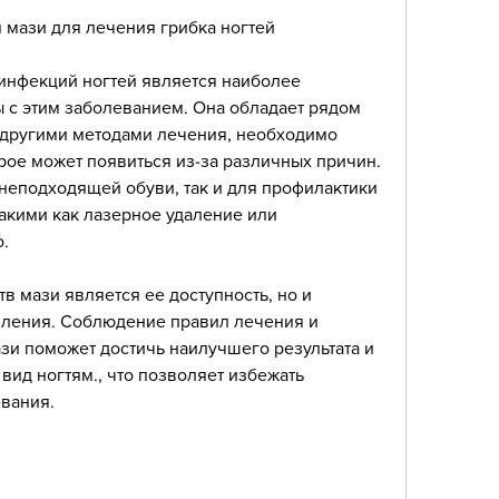
мази для лечения грибка ногтей
инфекций ногтей является наиболее 
с этим заболеванием. Она обладает рядом 
другими методами лечения, необходимо 
рое может появиться из-за различных причин. 
 неподходящей обуви, так и для профилактики 
акими как лазерное удаление или 
.
 мази является ее доступность, но и 
вления. Соблюдение правил лечения и 
и поможет достичь наилучшего результата и 
вид ногтям., что позволяет избежать 
вания.