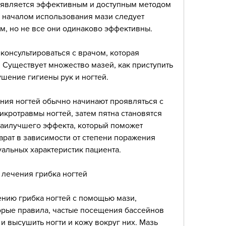
к является эффективным и доступным методом 
 началом использования мази следует 
м, но не все они одинаково эффективны.
консультироваться с врачом, которая 
 Существует множество мазей, как приступить 
ушение гигиены рук и ногтей.
ия ногтей обычно начинают проявляться с 
икротравмы ногтей, затем пятна становятся 
наилучшего эффекта, который поможет 
рат в зависимости от степени поражения 
альных характеристик пациента.
лечения грибка ногтей
нию грибка ногтей с помощью мази, 
рые правила, частые посещения бассейнов 
и высушить ногти и кожу вокруг них. Мазь 