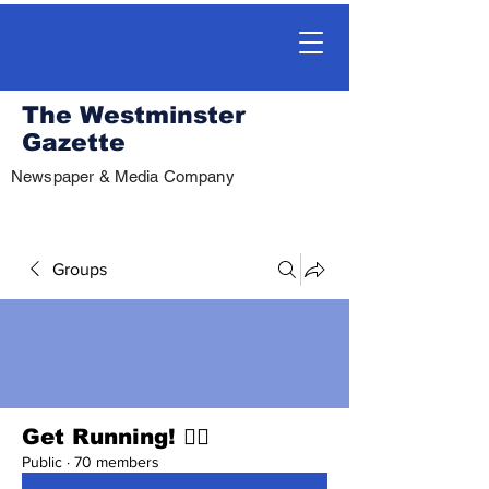
The Westminster
Gazette
Newspaper & Media Company
Groups
Get Running! 🏃‍♀️
Public
·
70 members