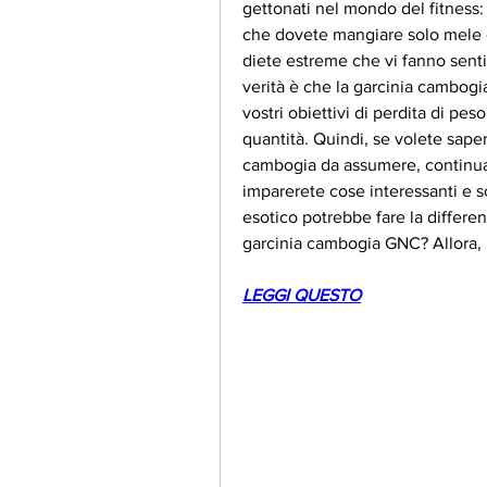
gettonati nel mondo del fitness:
che dovete mangiare solo mele e
diete estreme che vi fanno senti
verità è che la garcinia cambogi
vostri obiettivi di perdita di pes
quantità. Quindi, se volete saper
cambogia da assumere, continuat
imparerete cose interessanti e s
esotico potrebbe fare la differenz
garcinia cambogia GNC? Allora, 
LEGGI QUESTO