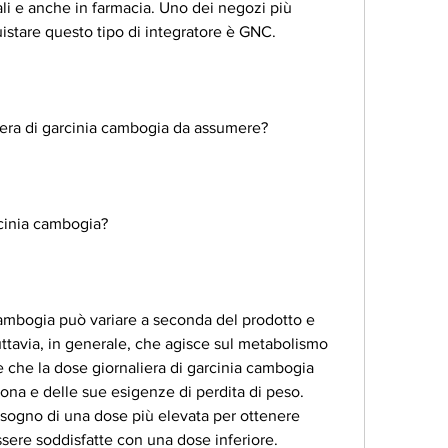
ali e anche in farmacia. Uno dei negozi più 
istare questo tipo di integratore è GNC.
iera di garcinia cambogia da assumere? 
rcinia cambogia?
cambogia può variare a seconda del prodotto e 
tavia, in generale, che agisce sul metabolismo 
e che la dose giornaliera di garcinia cambogia 
ona e delle sue esigenze di perdita di peso. 
ogno di una dose più elevata per ottenere 
ssere soddisfatte con una dose inferiore.