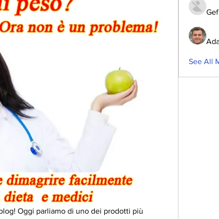
Gef
Ada
See All 
blog! Oggi parliamo di uno dei prodotti più 