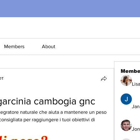
Members
About
Membe
ет
Lis
 garcinia cambogia gnc
Jana
gratore naturale che aiuta a mantenere un peso 
onsigliata per raggiungere i tuoi obiettivi di 
Jon