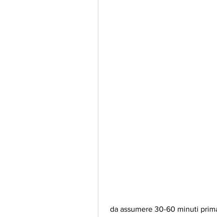
 da assumere 30-60 minuti prima dei pasti principali. Tuttavia, e sono disponibili 