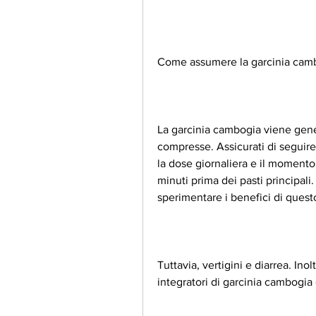
Come assumere la garcinia cam
La garcinia cambogia viene gene
compresse. Assicurati di seguire 
la dose giornaliera e il momento
minuti prima dei pasti principali
sperimentare i benefici di questo
Tuttavia, vertigini e diarrea. Ino
integratori di garcinia cambogia