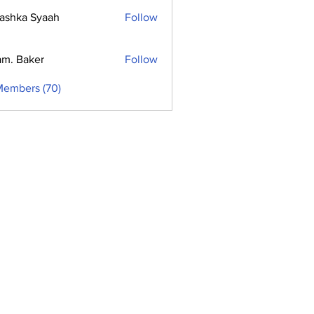
ashka Syaah
Follow
m. Baker
Follow
Members (70)