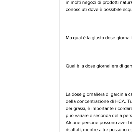
in molti negozi di prodotti natur
conosciuti dove è possibile acqu
Ma qual è la giusta dose giornal
Qual è la dose giornaliera di ga
La dose giornaliera di garcinia 
della concentrazione di HCA. Tut
dei grassi, è importante ricordar
può variare a seconda della pers
Alcune persone possono aver bis
risultati, mentre altre possono e