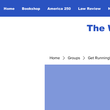
Home
Bookshop
America 250
Law Review
The 
Home
Groups
Get Running! 