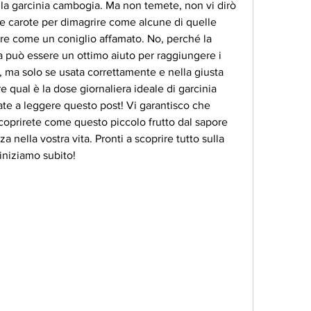
 la garcinia cambogia. Ma non temete, non vi dirò 
 carote per dimagrire come alcune di quelle 
re come un coniglio affamato. No, perché la 
a può essere un ottimo aiuto per raggiungere i 
o, ma solo se usata correttamente e nella giusta 
e qual è la dose giornaliera ideale di garcinia 
e a leggere questo post! Vi garantisco che 
coprirete come questo piccolo frutto dal sapore 
a nella vostra vita. Pronti a scoprire tutto sulla 
iniziamo subito!