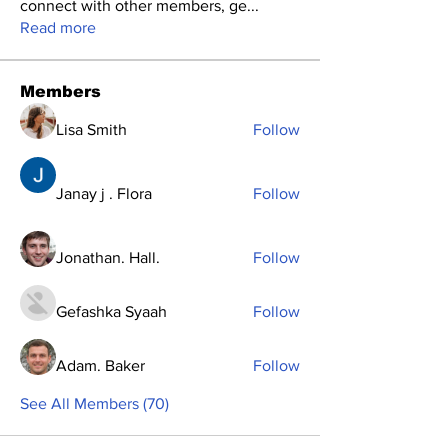
connect with other members, ge
...
Read more
Members
Lisa Smith
Follow
Janay j . Flora
Follow
Jonathan. Hall.
Follow
Gefashka Syaah
Follow
Adam. Baker
Follow
See All Members (70)