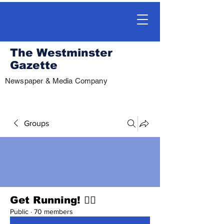
The Westminster
Gazette
Newspaper & Media Company
Groups
Get Running! 🏃‍♀️
Public
·
70 members