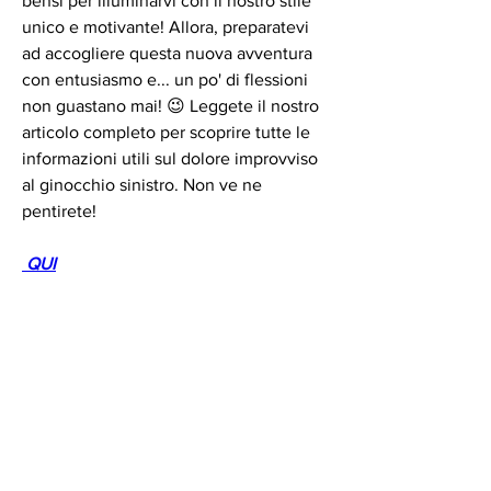
bensì per illuminarvi con il nostro stile 
unico e motivante! Allora, preparatevi 
ad accogliere questa nuova avventura 
con entusiasmo e... un po' di flessioni 
non guastano mai! 😉 Leggete il nostro 
articolo completo per scoprire tutte le 
informazioni utili sul dolore improvviso 
al ginocchio sinistro. Non ve ne 
pentirete!
 QUI