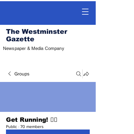
The Westminster
Gazette
Newspaper & Media Company
Groups
Get Running! 🏃‍♀️
Public
·
70 members