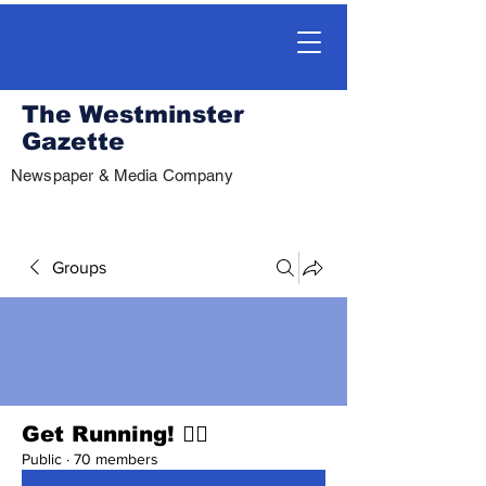
The Westminster
Gazette
Newspaper & Media Company
Groups
Get Running! 🏃‍♀️
Public
·
70 members