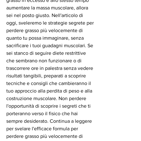
grasso in eccesso e allo stesso tempo 
aumentare la massa muscolare, allora 
sei nel posto giusto. Nell'articolo di 
oggi, sveleremo le strategie segrete per 
perdere grasso più velocemente di 
quanto tu possa immaginare, senza 
sacrificare i tuoi guadagni muscolari. Se 
sei stanco di seguire diete restrittive 
che sembrano non funzionare o di 
trascorrere ore in palestra senza vedere 
risultati tangibili, preparati a scoprire 
tecniche e consigli che cambieranno il 
tuo approccio alla perdita di peso e alla 
costruzione muscolare. Non perdere 
l'opportunità di scoprire i segreti che ti 
porteranno verso il fisico che hai 
sempre desiderato. Continua a leggere 
per svelare l'efficace formula per 
perdere grasso più velocemente di 