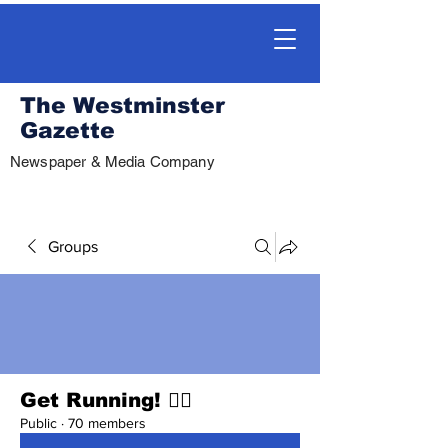
The Westminster
Gazette
Newspaper & Media Company
Groups
Get Running! 🏃‍♀️
Public
·
70 members