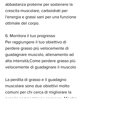
abbastanza proteine per sostenere la 
crescita muscolare, carboidrati per 
l'energia e grassi sani per una funzione 
ottimale del corpo.
6. Monitora il tuo progresso
Per raggiungere il tuo obiettivo di 
perdere grasso più velocemente di 
guadagnare muscolo, allenamento ad 
alta intensità,Come perdere grasso più 
velocemente di guadagnare il muscolo
La perdita di grasso e il guadagno 
muscolare sono due obiettivi molto 
comuni per chi cerca di migliorare la 
propria composizione corporea. Mentre 
entrambi sono importanti 
Смотрите статьи по теме COME 