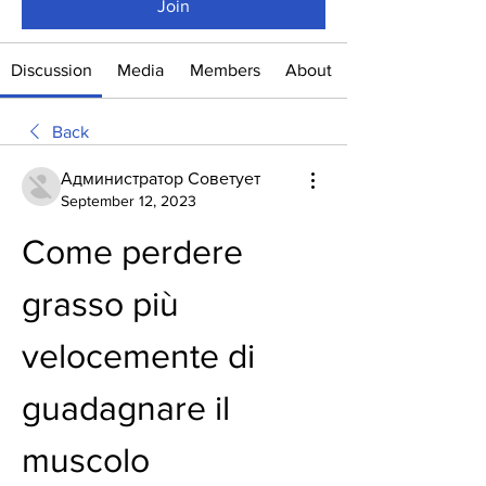
Join
Discussion
Media
Members
About
Back
Администратор Советует
September 12, 2023
Come perdere 
grasso più 
velocemente di 
guadagnare il 
muscolo