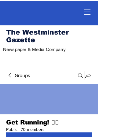
The Westminster
Gazette
Newspaper & Media Company
Groups
Get Running! 🏃‍♀️
Public
·
70 members