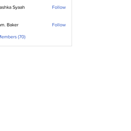
ashka Syaah
Follow
m. Baker
Follow
Members (70)