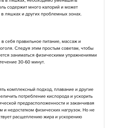
ть в ляшках, необходимо уменьшить 
ль содержит много калорий и может 
 в ляшках и других проблемных зонах.
в себя правильное питание, массаж и 
голя. Следуя этим простым советам, чтобы 
уется заниматься физическими упражнениями 
 течение 30-60 минут.
ть комплексный подход, плавание и другие 
еличить потребление кислорода и ускорить 
тической предрасположенности и заканчивая 
 и недостатком физических нагрузок. Но не 
бствует расщеплению жира и ускорению 