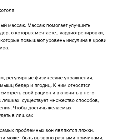
коголя
ый массаж. Массаж помогает улучшить 
ер, о которых мечтаете., кардиотренировки, 
 которые повышают уровень инсулина в крови 
ира.
, регулярные физические упражнения, 
мышц бедер и ягодиц. К ним относятся 
мотреть свой рацион и включить в него 
в ляшках, существует множество способов, 
ения. Чтобы достичь желаемых 
удеть в ляшках
самых проблемных зон являются ляжки. 
сти может быть вызвано разными причинами, 