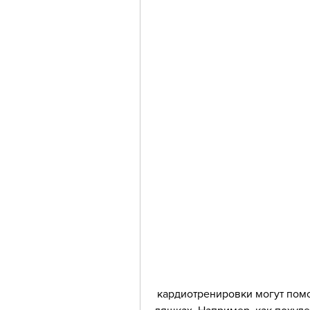
 кардиотренировки могут помочь ускорить процесс сжигания жира в 