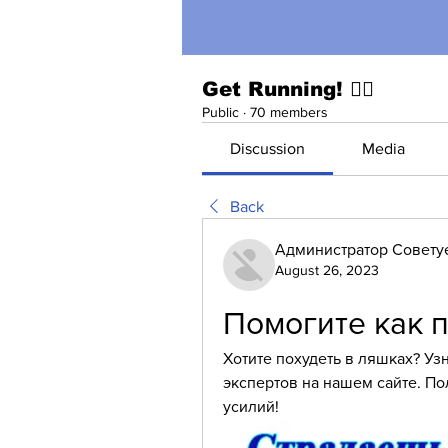
Get Running! 🏃‍♀️
Public
·
70 members
Discussion
Media
Back
Администратор Совету
August 26, 2023
Помогите как 
Хотите похудеть в ляшках? Уз
экспертов на нашем сайте. По
усилий!