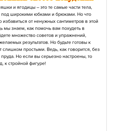
яшки и ягодицы – это те самые части тела, 
 под широкими юбками и брюками. Но что 
о избавиться от ненужных сантиметров в этой 
ь мы знаем, как помочь вам похудеть в 
йдете множество советов и упражнений, 
елаемых результатов. Но будьте готовы к 
т слишком простыми. Ведь, как говорится, без 
пруда. Но если вы серьезно настроены, то 
д, к стройной фигуре!