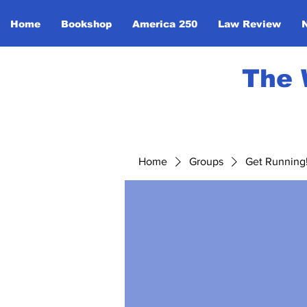
Home
Bookshop
America 250
Law Review
The 
Home
Groups
Get Running! 