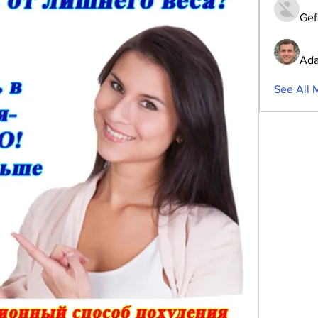
Gef
Ada
See All 