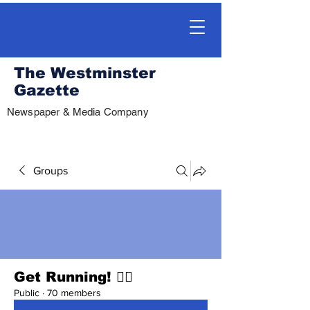
The Westminster
Gazette
Newspaper & Media Company
Groups
Get Running! 🏃‍♀️
Public
·
70 members