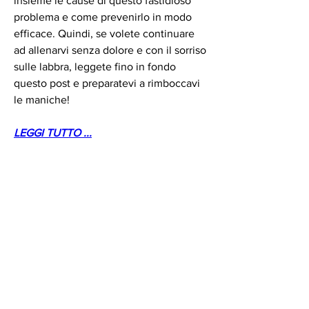
insieme le cause di questo fastidioso 
problema e come prevenirlo in modo 
efficace. Quindi, se volete continuare 
ad allenarvi senza dolore e con il sorriso 
sulle labbra, leggete fino in fondo 
questo post e preparatevi a rimboccavi 
le maniche!
LEGGI TUTTO ...