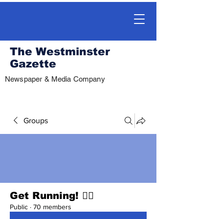
The Westminster
Gazette
Newspaper & Media Company
Groups
Get Running! 🏃‍♀️
Public
·
70 members