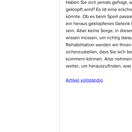
Haben Sie sich jemals gefragt, w
geklopft wird? Es ist eine ersch
könnte. Ob es beim Sport passie
ein heraus geklopfenes Gelenk 
sein. Aber keine Sorge, in diese
wissen müssen, um richtig darauf
Rehabilitation werden wir Ihne
sicherzustellen, dass Sie sich b
kümmern können. Also nehmen S
weiter, um herauszufinden, was 
Artikel vollständig