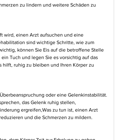
hmerzen zu lindern und weitere Schäden zu 
 wird, einen Arzt aufsuchen und eine 
ilitation sind wichtige Schritte, wie zum 
wichtig, können Sie Eis auf die betroffene Stelle 
 ein Tuch und legen Sie es vorsichtig auf das 
 hilft, ruhig zu bleiben und Ihren Körper zu 
Überbeanspruchung oder eine Gelenkinstabilität. 
prechen, das Gelenk ruhig stellen, 
derung ergreifen,Was zu tun ist, einen Arzt 
reduzieren und die Schmerzen zu mildern.
n, dem Körper Zeit zur Erholung zu geben. 