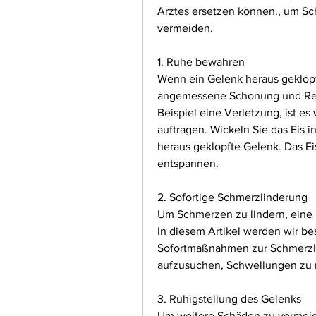
Arztes ersetzen können., um Sc
vermeiden.
1. Ruhe bewahren
Wenn ein Gelenk heraus geklopft
angemessene Schonung und Rehab
Beispiel eine Verletzung, ist es 
auftragen. Wickeln Sie das Eis in
heraus geklopfte Gelenk. Das Eis
entspannen.
2. Sofortige Schmerzlinderung
Um Schmerzen zu lindern, eine 
In diesem Artikel werden wir bes
Sofortmaßnahmen zur Schmerzlin
aufzusuchen, Schwellungen zu 
3. Ruhigstellung des Gelenks
Um weitere Schäden zu vermeide