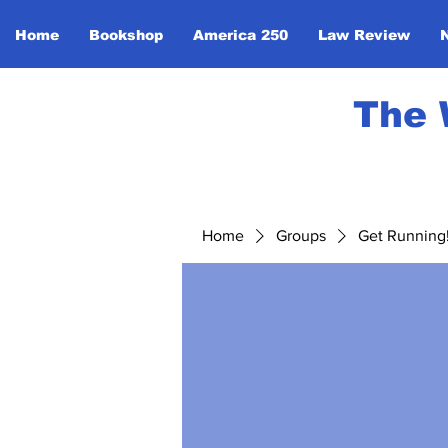
Home
Bookshop
America 250
Law Review
The 
Home
Groups
Get Running! 