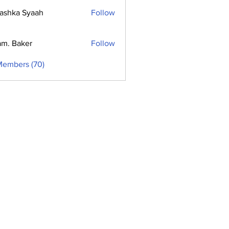
ashka Syaah
Follow
m. Baker
Follow
Members (70)