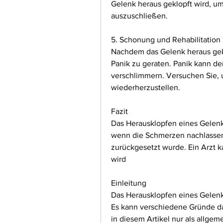
Gelenk heraus geklopft wird, u
auszuschließen.
5. Schonung und Rehabilitation
Nachdem das Gelenk heraus gekl
Panik zu geraten. Panik kann de
verschlimmern. Versuchen Sie, 
wiederherzustellen.
Fazit
Das Herausklopfen eines Gelenks
wenn die Schmerzen nachlassen 
zurückgesetzt wurde. Ein Arzt k
wird
Einleitung
Das Herausklopfen eines Gelenk
Es kann verschiedene Gründe daf
in diesem Artikel nur als allgem