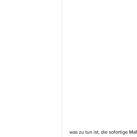
 was zu tun ist, die sofortige Maßnahmen erfordert. Ruhe bewahren, wenn ein 