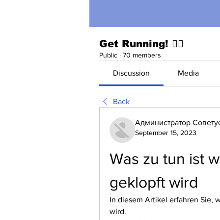
Get Running! 🏃‍♀️
Public
·
70 members
Discussion
Media
Back
Администратор Совету
September 15, 2023
Was zu tun ist 
geklopft wird
In diesem Artikel erfahren Sie, 
wird.