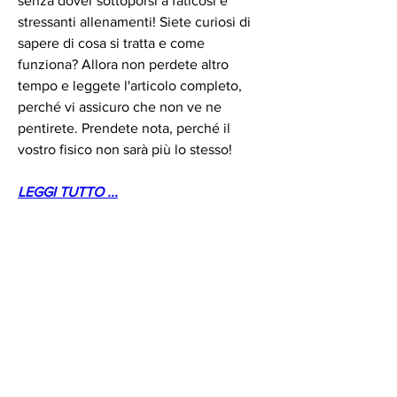
senza dover sottoporsi a faticosi e 
stressanti allenamenti! Siete curiosi di 
sapere di cosa si tratta e come 
funziona? Allora non perdete altro 
tempo e leggete l'articolo completo, 
perché vi assicuro che non ve ne 
pentirete. Prendete nota, perché il 
vostro fisico non sarà più lo stesso!
LEGGI TUTTO ...