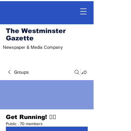
The Westminster
Gazette
Newspaper & Media Company
Groups
Get Running! 🏃‍♀️
Public
·
70 members