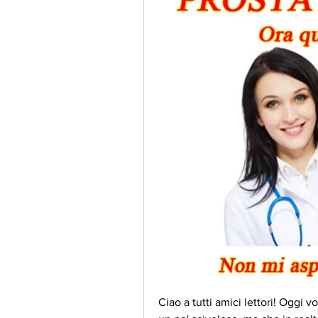
Ciao a tutti amici lettori! Oggi 