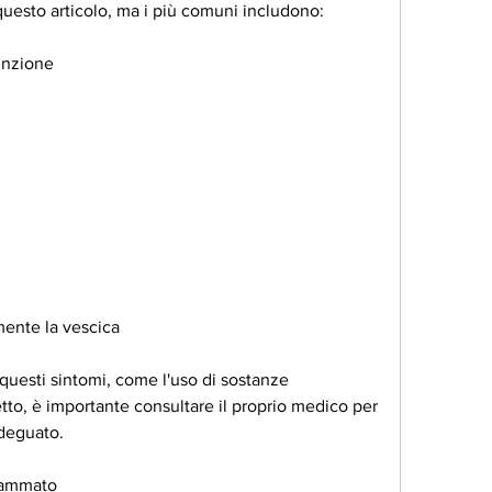
 questo articolo, ma i più comuni includono:
inzione
mente la vescica
questi sintomi, come l'uso di sostanze 
tto, è importante consultare il proprio medico per 
deguato.
fiammato