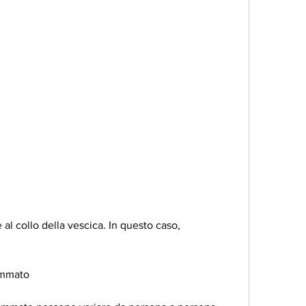
iammato