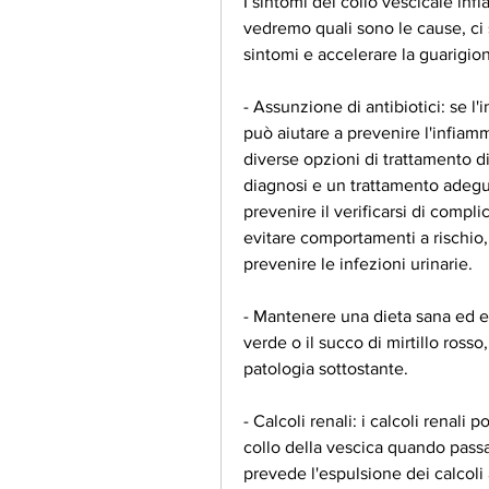
I sintomi del collo vescicale in
vedremo quali sono le cause, ci 
sintomi e accelerare la guarigio
- Assunzione di antibiotici: se l
può aiutare a prevenire l'infiamm
diverse opzioni di trattamento di
diagnosi e un trattamento adeguat
prevenire il verificarsi di compli
evitare comportamenti a rischio,
prevenire le infezioni urinarie.
- Mantenere una dieta sana ed equi
verde o il succo di mirtillo rosso,
patologia sottostante.
- Calcoli renali: i calcoli renali
collo della vescica quando passano
prevede l'espulsione dei calcoli