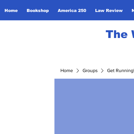
Home
Bookshop
America 250
Law Review
The 
Home
Groups
Get Running! 