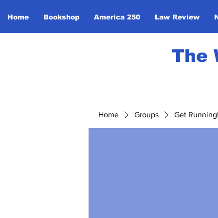
Home
Bookshop
America 250
Law Review
The 
Home
Groups
Get Running! 