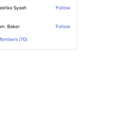
ashka Syaah
Follow
m. Baker
Follow
Members (70)