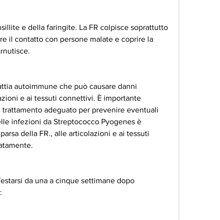
are il contatto con persone malate e coprire la 
rnutisce.
ttia autoimmune che può causare danni 
zioni e ai tessuti connettivi. È importante 
il trattamento adeguato per prevenire eventuali 
le infezioni da Streptococco Pyogenes è 
sa della FR., alle articolazioni e ai tessuti 
uatamente.
estarsi da una a cinque settimane dopo 
: