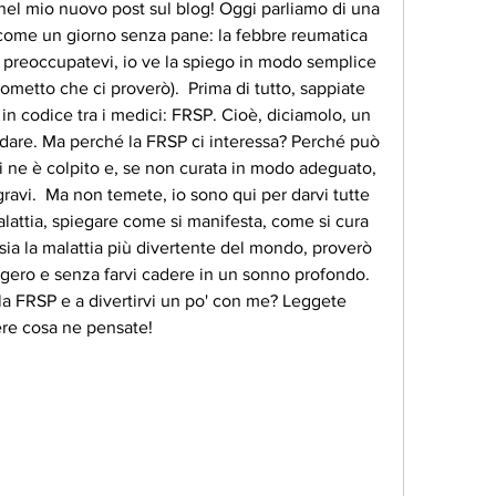
 nel mio nuovo post sul blog! Oggi parliamo di una 
ome un giorno senza pane: la febbre reumatica 
reoccupatevi, io ve la spiego in modo semplice 
rometto che ci proverò).  Prima di tutto, sappiate 
n codice tra i medici: FRSP. Cioè, diciamolo, un 
ordare. Ma perché la FRSP ci interessa? Perché può 
i ne è colpito e, se non curata in modo adeguato, 
vi.  Ma non temete, io sono qui per darvi tutte 
alattia, spiegare come si manifesta, come si cura 
ia la malattia più divertente del mondo, proverò 
ggero e senza farvi cadere in un sonno profondo.  
ulla FRSP e a divertirvi un po' con me? Leggete 
ere cosa ne pensate!