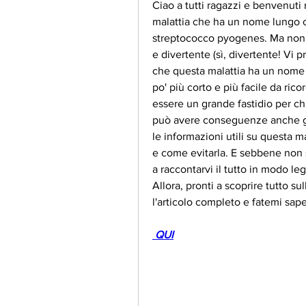
Ciao a tutti ragazzi e benvenuti
malattia che ha un nome lungo c
streptococco pyogenes. Ma non p
e divertente (sì, divertente! Vi p
che questa malattia ha un nome i
po' più corto e più facile da ric
essere un grande fastidio per ch
può avere conseguenze anche gra
le informazioni utili su questa m
e come evitarla. E sebbene non s
a raccontarvi il tutto in modo le
Allora, pronti a scoprire tutto s
l'articolo completo e fatemi sap
 QUI