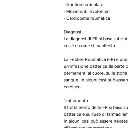
- Gonfiore articolare
- Movimenti involontari
- Cardiopatia reumatica
Diagnosi
La diagnosi di FR si basa sui si
cos'è e come si manifesta
La Febbre Reumatica (FR) è una
un'infezione batterica da parte
permanenti al cuore, sulla storia 
sangue. In alcuni casi può esser
cardiaco.
Trattamento
Il trattamento della FR si basa sul
batterica e sull'uso di farmaci ant
In alcuni casi può essere necessa
all'immunosoppressione.