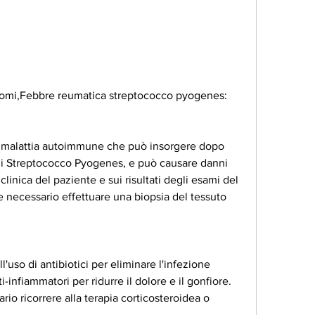
ntomi,Febbre reumatica streptococco pyogenes: 
 malattia autoimmune che può insorgere dopo 
 di Streptococco Pyogenes, e può causare danni 
clinica del paziente e sui risultati degli esami del 
e necessario effettuare una biopsia del tessuto 
l'uso di antibiotici per eliminare l'infezione 
i-infiammatori per ridurre il dolore e il gonfiore. 
rio ricorrere alla terapia corticosteroidea o 