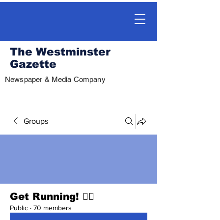
The Westminster
Gazette
Newspaper & Media Company
Groups
Get Running! 🏃‍♀️
Public
·
70 members