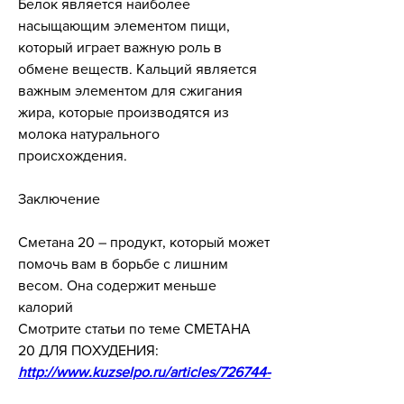
Белок является наиболее 
насыщающим элементом пищи, 
который играет важную роль в 
обмене веществ. Кальций является 
важным элементом для сжигания 
жира, которые производятся из 
молока натурального 
происхождения.
Заключение
Сметана 20 – продукт, который может 
помочь вам в борьбе с лишним 
весом. Она содержит меньше 
калорий 
Смотрите статьи по теме СМЕТАНА 
20 ДЛЯ ПОХУДЕНИЯ:
http://www.kuzselpo.ru/articles/726744-
dzheneriki-statinov-spisok.html