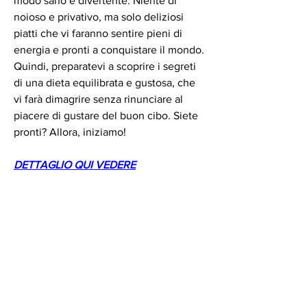
modo sano e divertente. Niente di 
noioso e privativo, ma solo deliziosi 
piatti che vi faranno sentire pieni di 
energia e pronti a conquistare il mondo. 
Quindi, preparatevi a scoprire i segreti 
di una dieta equilibrata e gustosa, che 
vi farà dimagrire senza rinunciare al 
piacere di gustare del buon cibo. Siete 
pronti? Allora, iniziamo!
DETTAGLIO QUI VEDERE