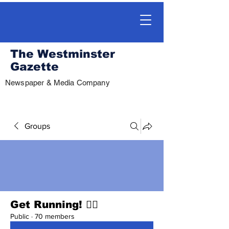
The Westminster
Gazette
Newspaper & Media Company
Groups
Get Running! 🏃‍♀️
Public
·
70 members