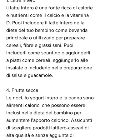
1. Latte intero
Il latte intero è una fonte ricca di calorie 
e nutrienti come il calcio e la vitamina 
D. Puoi includere il latte intero nella 
dieta del tuo bambino come bevanda 
principale o utilizzarlo per preparare 
cereali, fibre e grassi sani. Puoi 
includerli come spuntino o aggiungerli 
a piatti come cereali, aggiungerlo alle 
insalate o includerlo nella preparazione 
di salse e guacamole.
4. Frutta secca
Le noci, lo yogurt intero e la panna sono 
alimenti calorici che possono essere 
inclusi nella dieta del bambino per 
aumentare l'apporto calorico. Assicurati 
di scegliere prodotti lattiero-caseari di 
alta qualità e senza aggiunta di 