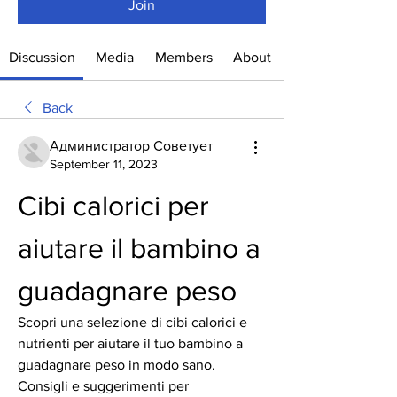
Join
Discussion
Media
Members
About
Back
Администратор Советует
September 11, 2023
Cibi calorici per 
aiutare il bambino a 
guadagnare peso
Scopri una selezione di cibi calorici e 
nutrienti per aiutare il tuo bambino a 
guadagnare peso in modo sano. 
Consigli e suggerimenti per 