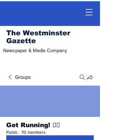
The Westminster
Gazette
Newspaper & Media Company
Groups
Get Running! 🏃‍♀️
Public
·
70 members