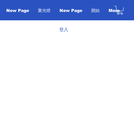
New Page
聚光燈
New Page
開始
More
登入