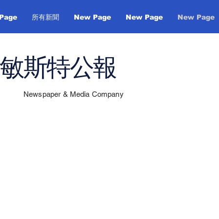
Page
所有新聞
New Page
New Page
New Page
敏斯特公報
Newspaper & Media Company