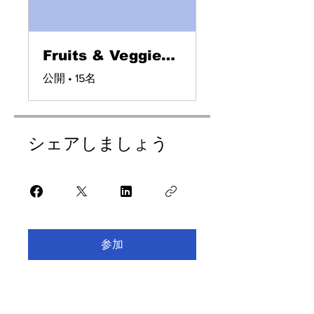
Fruits & Veggies 🍎🥕
公開
•
15名
シェアしましょう
参加