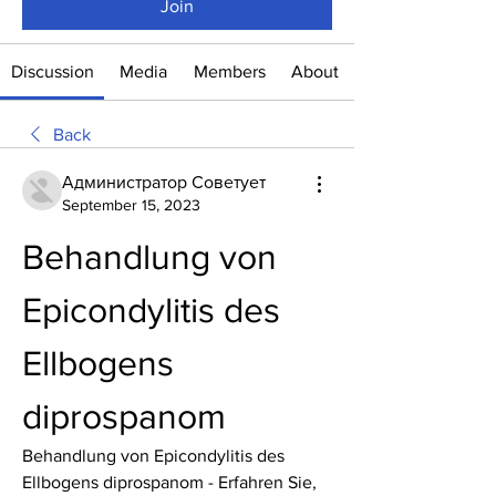
Join
Discussion
Media
Members
About
Back
Администратор Советует
September 15, 2023
Behandlung von 
Epicondylitis des 
Ellbogens 
diprospanom
Behandlung von Epicondylitis des 
Ellbogens diprospanom - Erfahren Sie, 