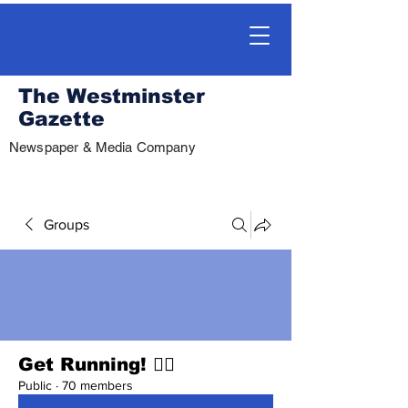
The Westminster
Gazette
Newspaper & Media Company
Groups
Get Running! 🏃‍♀️
Public
·
70 members