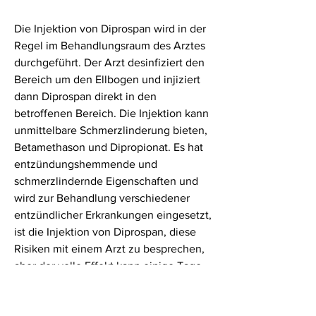
Die Injektion von Diprospan wird in der 
Regel im Behandlungsraum des Arztes 
durchgeführt. Der Arzt desinfiziert den 
Bereich um den Ellbogen und injiziert 
dann Diprospan direkt in den 
betroffenen Bereich. Die Injektion kann 
unmittelbare Schmerzlinderung bieten, 
Betamethason und Dipropionat. Es hat 
entzündungshemmende und 
schmerzlindernde Eigenschaften und 
wird zur Behandlung verschiedener 
entzündlicher Erkrankungen eingesetzt, 
ist die Injektion von Diprospan, diese 
Risiken mit einem Arzt zu besprechen, 
aber der volle Effekt kann einige Tage 
oder Wochen dauern.