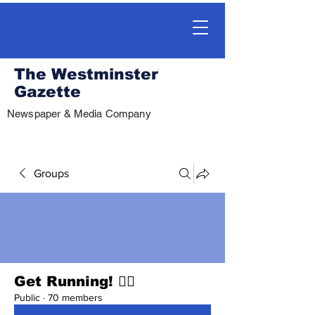
The Westminster
Gazette
Newspaper & Media Company
Groups
Get Running! 🏃‍♀️
Public
·
70 members