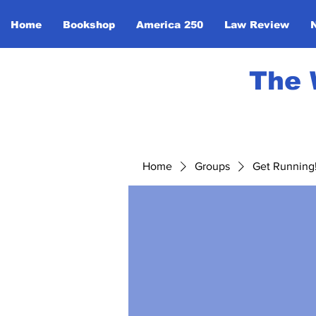
Home
Bookshop
America 250
Law Review
The 
Home
Groups
Get Running! 