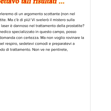
parleremo di un argomento scottante (non nel 
tite. Ma c'è di più! Vi svelerò il mistero sulla 
laser è dannoso nel trattamento della prostatite? 
edico specializzato in questo campo, posso 
domanda con certezza. Ma non voglio rovinare la 
bel respiro, sedetevi comodi e preparatevi a 
odo di trattamento. Non ve ne pentirete, 