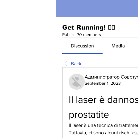
Get Running! 🏃‍♀️
Public
·
70 members
Discussion
Media
Back
Администратор Совету
September 1, 2023
Il laser è dannos
prostatite
Il laser è una tecnica di trattame
Tuttavia, ci sono alcuni rischi a