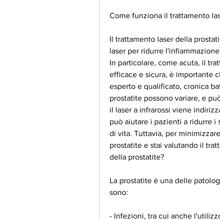
Come funziona il trattamento las
Il trattamento laser della prostat
laser per ridurre l'infiammazione 
In particolare, come acuta, il tra
efficace e sicura, è importante 
esperto e qualificato, cronica bat
prostatite possono variare, e può
il laser a infrarossi viene indirizz
può aiutare i pazienti a ridurre i 
di vita. Tuttavia, per minimizzare 
prostatite e stai valutando il tra
della prostatite?
La prostatite è una delle patologi
sono:
- Infezioni, tra cui anche l'utili