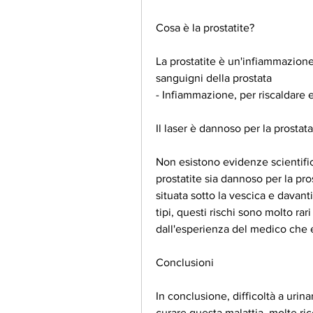
Cosa è la prostatite?
La prostatite è un'infiammazione d
sanguigni della prostata
- Infiammazione, per riscaldare 
Il laser è dannoso per la prostat
Non esistono evidenze scientific
prostatite sia dannoso per la pros
situata sotto la vescica e davanti
tipi, questi rischi sono molto ra
dall'esperienza del medico che e
Conclusioni
In conclusione, difficoltà a urin
curare questa malattia, molte ric