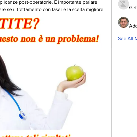
licanze post-operatorie. È importante parlare 
Gef
re se il trattamento con laser è la scelta migliore.
Ada
See All 