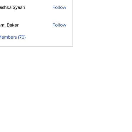
ashka Syaah
Follow
m. Baker
Follow
Members (70)