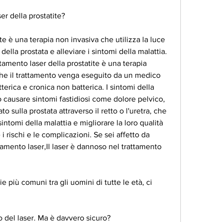
er della prostatite?
ite è una terapia non invasiva che utilizza la luce 
della prostata e alleviare i sintomi della malattia. 
ttamento laser della prostatite è una terapia 
che il trattamento venga eseguito da un medico 
terica e cronica non batterica. I sintomi della 
 causare sintomi fastidiosi come dolore pelvico, 
ato sulla prostata attraverso il retto o l'uretra, che 
sintomi della malattia e migliorare la loro qualità 
i rischi e le complicazioni. Se sei affetto da 
ttamento laser,Il laser è dannoso nel trattamento 
e più comuni tra gli uomini di tutte le età, ci 
zzo del laser. Ma è davvero sicuro?