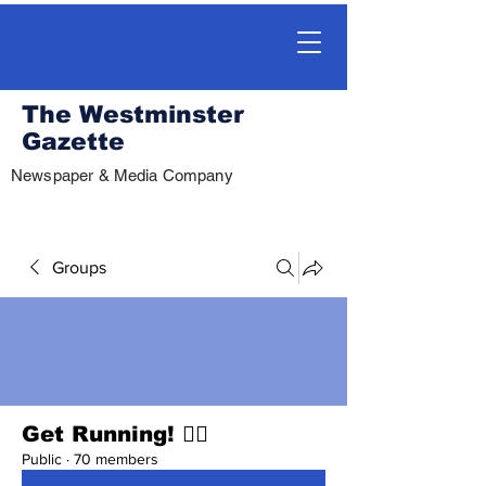
The Westminster
Gazette
Newspaper & Media Company
Groups
Get Running! 🏃‍♀️
Public
·
70 members