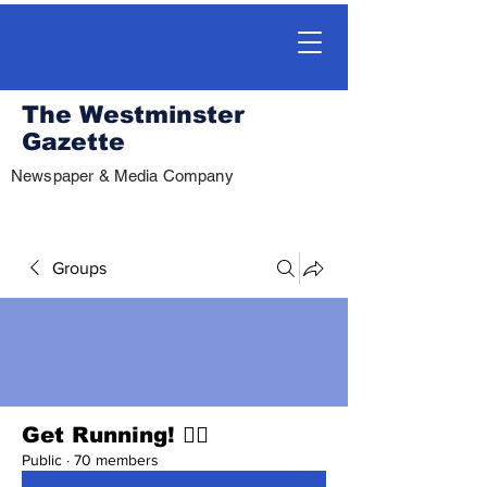
The Westminster
Gazette
Newspaper & Media Company
Groups
Get Running! 🏃‍♀️
Public
·
70 members