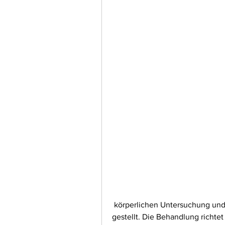
 körperlichen Untersuchung und möglicherweise bildgebenden Verfahren 
gestellt. Die Behandlung richte