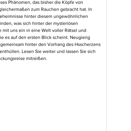
öses Phänomen, das bisher die Köpfe von 
gleichermaßen zum Rauchen gebracht hat. In 
Geheimnisse hinter diesem ungewöhnlichen 
nden, was sich hinter der mysteriösen 
mit uns ein in eine Welt voller Rätsel und 
ie es auf den ersten Blick scheint. Neugierig 
 gemeinsam hinter den Vorhang des Hsscherzens 
enthüllen. Lesen Sie weiter und lassen Sie sich 
eckungsreise mitreißen.