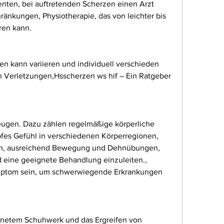
ten, bei auftretenden Scherzen einen Arzt 
nkungen, Physiotherapie, das von leichter bis 
ren kann.
 kann variieren und individuell verschieden 
 Verletzungen,Hsscherzen ws hif – Ein Ratgeber 
ugen. Dazu zählen regelmäßige körperliche 
fes Gefühl in verschiedenen Körperregionen, 
, ausreichend Bewegung und Dehnübungen, 
 eine geeignete Behandlung einzuleiten., 
tom sein, um schwerwiegende Erkrankungen 
netem Schuhwerk und das Ergreifen von 