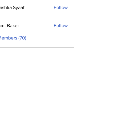
ashka Syaah
Follow
m. Baker
Follow
Members (70)