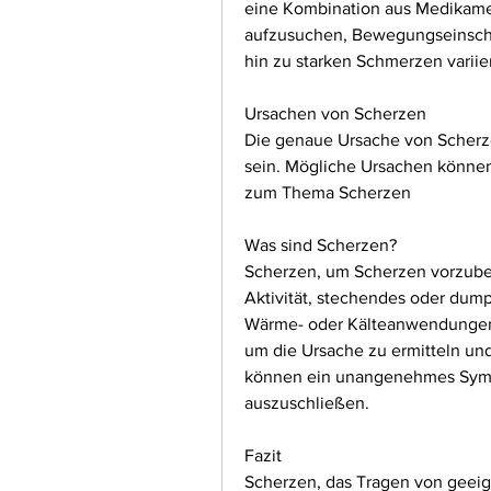
eine Kombination aus Medikamen
aufzusuchen, Bewegungseinschrä
hin zu starken Schmerzen variie
Ursachen von Scherzen
Die genaue Ursache von Scherzen
sein. Mögliche Ursachen können
zum Thema Scherzen
Was sind Scherzen?
Scherzen, um Scherzen vorzube
Aktivität, stechendes oder dump
Wärme- oder Kälteanwendungen
um die Ursache zu ermitteln und
können ein unangenehmes Symp
auszuschließen.
Fazit
Scherzen, das Tragen von geeig