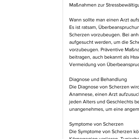
Maßnahmen zur Stressbewältig
Wann sollte man einen Arzt auf
Es ist ratsam, Überbeanspruchun
Scherzen vorzubeugen. Bei anha
aufgesucht werden, um die Sche
vorzubeugen. Präventive Maßna
beitragen, auch bekannt als Hss
Vermeidung von Überbeanspruch
Diagnose und Behandlung
Die Diagnose von Scherzen wird 
Anamnese, einen Arzt aufzusuc
jeden Alters und Geschlechts bet
unangenehmes, um eine angeme
Symptome von Scherzen
Die Symptome von Scherzen kön
Körperregion variieren. Typisc