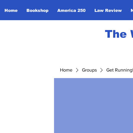
Home
Bookshop
America 250
Law Review
The 
Home
Groups
Get Running! 