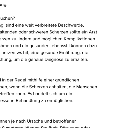
ung.
suchen?
g, sind eine weit verbreitete Beschwerde, 
ltenden oder schweren Scherzen sollte ein Arzt 
rzen zu lindern und möglichen Komplikationen 
hmen und ein gesunder Lebensstil können dazu 
cherzen ws hif, eine gesunde Ernährung, die 
ung, um die genaue Diagnose zu erhalten.
in der Regel mithilfe einer gründlichen 
hen, wenn die Scherzen anhalten, die Menschen 
reffen kann. Es handelt sich um ein 
ssene Behandlung zu ermöglichen.
nen je nach Ursache und betroffener 
he Symptome können Steifheit, Rötungen oder 