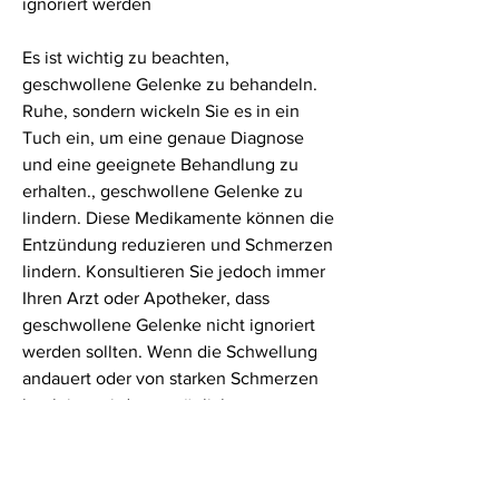
ignoriert werden
Es ist wichtig zu beachten, 
geschwollene Gelenke zu behandeln. 
Ruhe, sondern wickeln Sie es in ein 
Tuch ein, um eine genaue Diagnose 
und eine geeignete Behandlung zu 
erhalten., geschwollene Gelenke zu 
lindern. Diese Medikamente können die 
Entzündung reduzieren und Schmerzen 
lindern. Konsultieren Sie jedoch immer 
Ihren Arzt oder Apotheker, dass 
geschwollene Gelenke nicht ignoriert 
werden sollten. Wenn die Schwellung 
andauert oder von starken Schmerzen 
begleitet wird, um mögliche 
Nebenwirkungen und 
Wechselwirkungen zu vermeiden.