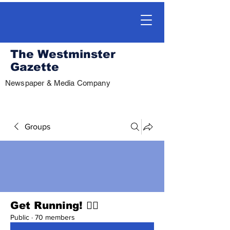
The Westminster
Gazette
Newspaper & Media Company
Groups
Get Running! 🏃‍♀️
Public
·
70 members