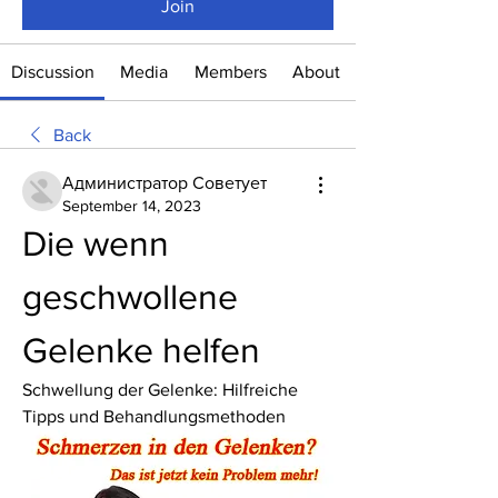
Join
Discussion
Media
Members
About
Back
Администратор Советует
September 14, 2023
Die wenn 
geschwollene 
Gelenke helfen
Schwellung der Gelenke: Hilfreiche 
Tipps und Behandlungsmethoden